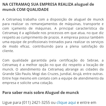
NA CETRAMAQ SUA EMPRESA REALIZA aluguel de
munck COM QUALIDADE
A Cetramaq trabalha com a disposição de
aluguel de munck
para realizar os remanejamentos de máquinas, transporte e
com içamento de máquinas. A principal característica da
Cetramaq é a agilidade nos processos em que atua, no que diz
respeito ao cumprimento de prazos. A empresa possui também
uma equipe de profissionais treinados para realizar os serviços
de modo eficaz, contribuindo para a plena satisfação do
cliente.
Com qualidade garantida pela certificação do Sebrae, a
Cetramaq é a melhor opção no que diz respeito a locação de
munck. O atendimento da Cetramaq abrange as cidades da
Grande São Paulo, Mogi das Cruzes, Jundiaí, Arujá, entre outras.
Entre hoje mesmo em contato com a equipe de atendimento da
empresa e solicite uma cotação.
Para saber mais sobre Aluguel de munck
Ligue para
(011) 2421-3255
ou
clique aqui
e entre em