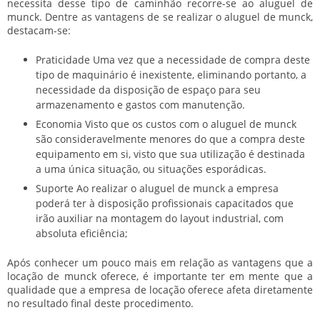
necessita desse tipo de caminhão recorre-se ao
aluguel de
munck
. Dentre as vantagens de se realizar o
aluguel de munck
,
destacam-se:
Praticidade Uma vez que a necessidade de compra deste
tipo de maquinário é inexistente, eliminando portanto, a
necessidade da disposição de espaço para seu
armazenamento e gastos com manutenção.
Economia Visto que os custos com o aluguel de munck
são consideravelmente menores do que a compra deste
equipamento em si, visto que sua utilização é destinada
a uma única situação, ou situações esporádicas.
Suporte Ao realizar o aluguel de munck a empresa
poderá ter à disposição profissionais capacitados que
irão auxiliar na montagem do layout industrial, com
absoluta eficiência;
Após conhecer um pouco mais em relação as vantagens que a
locação de munck oferece, é importante ter em mente que a
qualidade que a empresa de locação oferece afeta diretamente
no resultado final deste procedimento.