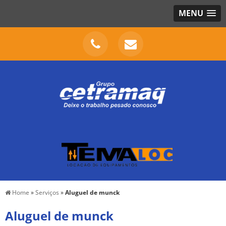
MENU
Home
»
Serviços
»
Aluguel de munck
Aluguel de munck