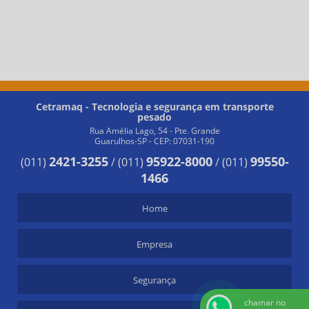
Cetramaq - Tecnologia e segurança em transporte
pesado
Rua Amélia Lago, 54 - Pte. Grande
Guarulhos-SP - CEP: 07031-190
2421-3255
95922-8000
99550-
(011)
/
(011)
/
(011)
1466
Home
Empresa
Segurança
chamar no