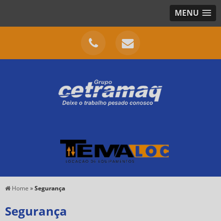
MENU
Home
»
Segurança
Segurança