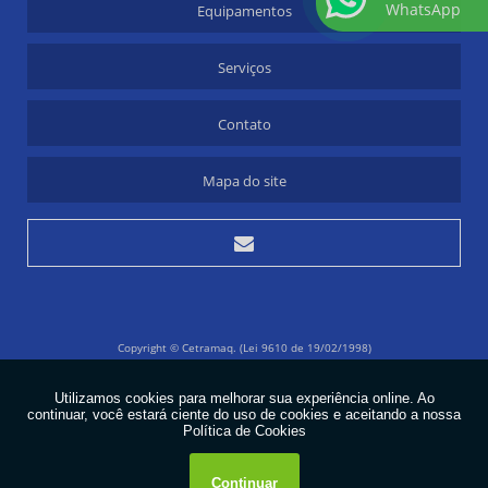
WhatsApp
Equipamentos
Serviços
Contato
Mapa do site
Copyright © Cetramaq. (Lei 9610 de 19/02/1998)
W3C
Estou ciente
W3C
Utilizamos seus dados para analisar e personalizar nossos
conteúdos e anúncios durante a sua navegação. Sendo assim,