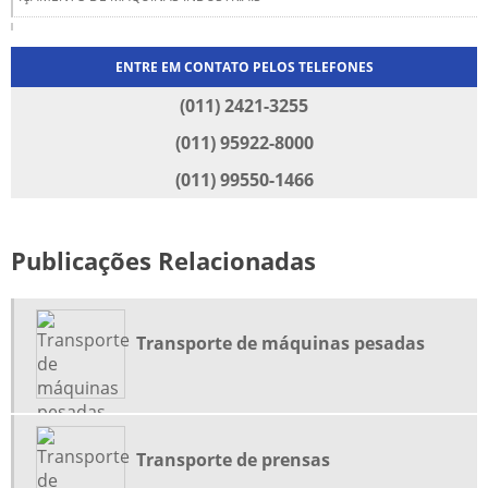
LOCAÇÃO DE CAMINHÃO MUNCK
ENTRE EM CONTATO PELOS TELEFONES
LOCAÇÃO DE GUINDASTE
(011) 2421-3255
LOCAÇÃO DE GUINDASTE EM GUARULHOS
(011) 95922-8000
(011) 99550-1466
LOCAÇÃO DE GUINDASTE EM SÃO PAULO
LOCAÇÃO DE GUINDAUTO
Publicações Relacionadas
LOCAÇÃO DE MUNCK EM GUARULHOS
LOCAÇÃO DE MUNCK EM ITAQUAQUECETUBA
Transporte de máquinas pesadas
LOCAÇÃO DE MUNCK EM JUNDIAÍ
LOCAÇÃO DE MUNCK EM SÃO PAULO
Transporte de prensas
LOCAÇÃO DE MUQUE