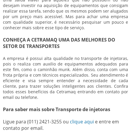
desejam investir na aquisição de equipamentos que consigam
realizar essa tarefa, sendo que os mesmos podem ser alugados
por um preço mais acessível. Mas para achar uma empresa
com qualidade superior, é necessário pesquisar um pouco e
conhecer mais sobre esse tipo de serviço.
CONHEÇA A CETRAMAQ UMA DAS MELHORES DO
SETOR DE TRANSPORTES
A empresa é possui alta qualidade no
transporte de injetoras
,
pois o realiza com auxilio de equipamentos adequados para
este fim, como o caminhão munk. Além disso, conta com uma
frota própria e com técnicos especializados. Seu atendimento é
eficiente e visa sempre entender a necessidade de cada
cliente, para trazer soluções inteligentes aos clientes. Confira
todos esses benefícios da Cetramaq entrando em contato por
email ou telefone.
Para saber mais sobre Transporte de injetoras
Ligue para
(011) 2421-3255
ou
clique aqui
e entre em
contato por email.