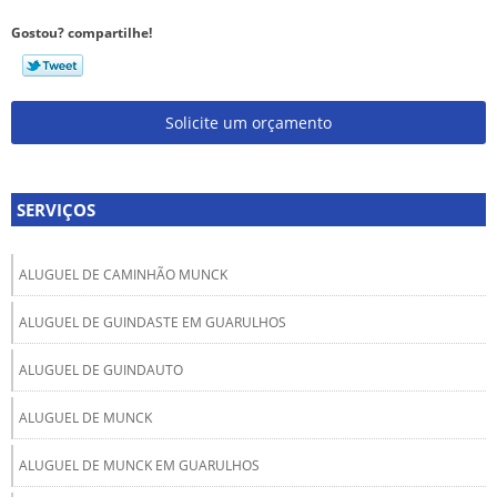
Gostou? compartilhe!
Solicite um orçamento
SERVIÇOS
ALUGUEL DE CAMINHÃO MUNCK
ALUGUEL DE GUINDASTE EM GUARULHOS
ALUGUEL DE GUINDAUTO
ALUGUEL DE MUNCK
ALUGUEL DE MUNCK EM GUARULHOS